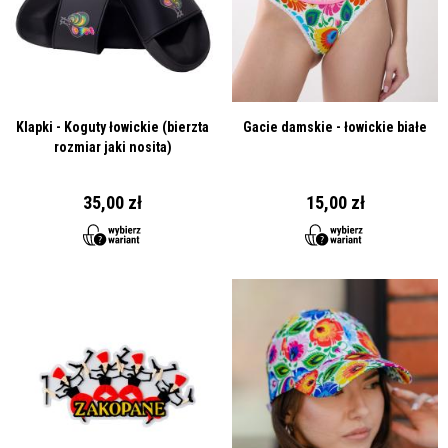
Klapki - Koguty łowickie (bierzta
Gacie damskie - łowickie białe
rozmiar jaki nosita)
35,00 zł
15,00 zł