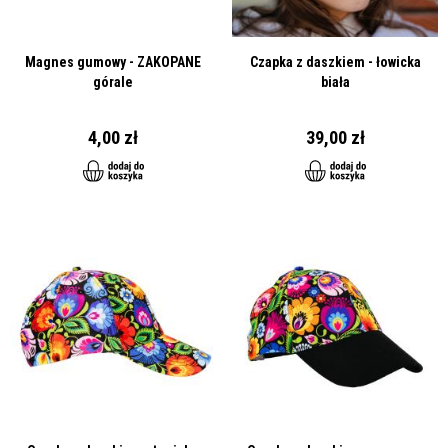
Magnes gumowy - ZAKOPANE
Czapka z daszkiem - łowicka
górale
biała
4,00 zł
39,00 zł