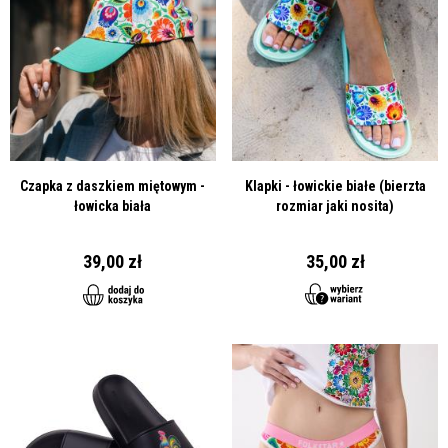
Czapka z daszkiem miętowym -
Klapki - łowickie białe (bierzta
łowicka biała
rozmiar jaki nosita)
39,00 zł
35,00 zł