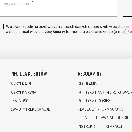
Twój adres email
Wyrażam zgodę na przetwarzanie moich danych osobowych w postaci imie
adresu e-mail w celu przesyłania w formie listu elektronicznego (e-mail)
Zo
INFO DLA KLIENTÓW
REGULAMINY
WYSYŁKA PL
REGULAMIN
WYSYŁKA ŚWIAT
POLITYKA DANYCH OSOBOWYC
PŁATNOŚCI
POLITYKA COOKIES
ZWROTY I REKLAMACJE
KLAUZULA INFORMACYJNA
LICENCJE I PRAWA AUTORSKIE
INSTRUKCJE I DEKLARACJE