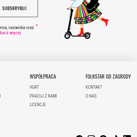
SUBSKRYBUJ
nia, nazwiska oraz
bacz więcej
WSPÓŁPRACA
FOLKSTAR OD ZAGRODY
HURT
KONTAKT
H
PRACUJ Z NAMI
O NAS
LICENCJE