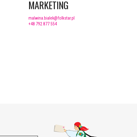
MARKETING
malwina.bialek@folkstar.pl
+48 792 877 554