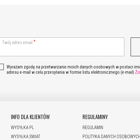
Twój adres email
Wyrażam zgodę na przetwarzanie moich danych osobowych w postaci imie
adresu e-mail w celu przesyłania w formie listu elektronicznego (e-mail)
Zo
INFO DLA KLIENTÓW
REGULAMINY
WYSYŁKA PL
REGULAMIN
WYSYŁKA ŚWIAT
POLITYKA DANYCH OSOBOWYC