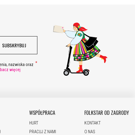
SUBSKRYBUJ
nia, nazwiska oraz
bacz więcej
WSPÓŁPRACA
FOLKSTAR OD ZAGRODY
HURT
KONTAKT
H
PRACUJ Z NAMI
O NAS