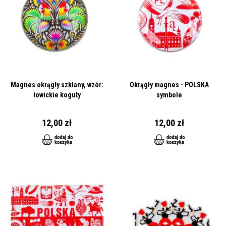
Magnes okrągły szklany, wzór:
Okrągły magnes - POLSKA
łowickie koguty
symbole
12,00 zł
12,00 zł