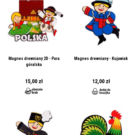
Magnes drewniany 2D - Para
Magnes drewniany - Kujawiak
góralska
15,00 zł
12,00 zł