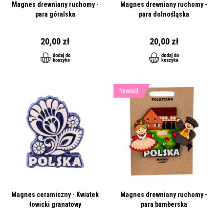
Magnes drewniany ruchomy -
Magnes drewniany ruchomy -
para góralska
para dolnośląska
20,00 zł
20,00 zł
Nowość!
Magnes ceramiczny - Kwiatek
Magnes drewniany ruchomy -
łowicki granatowy
para bamberska