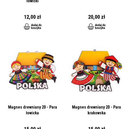
łowicki
12,00 zł
20,00 zł
Magnes drewniany 2D - Para
Magnes drewniany 2D - Para
łowicka
krakowska
15,00 zł
15,00 zł