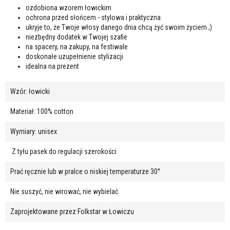
ozdobiona wzorem łowickim
ochrona przed słońcem - stylowa i praktyczna
ukryje to, że Twoje włosy danego dnia chcą żyć swoim życiem ;)
niezbędny dodatek w Twojej szafie
na spacery, na zakupy, na festiwale
doskonałe uzupełnienie stylizacji
idealna na prezent
Wzór: łowicki
Materiał: 100% cotton
Wymiary: unisex
Z tyłu pasek do regulacji szerokości
Prać ręcznie lub w pralce o niskiej temperaturze 30°
Nie suszyć, nie wirować, nie wybielać
Zaprojektowane przez Folkstar w Łowiczu