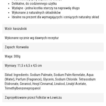
Delikatne, do codziennego użytku
Wydajne - jedna kostka starczy na naprawdę długo
Wykonane z naturalnych składników
Idealne na prezent dla wymagających i ceniących naturalny skład
Wzór: kaszubski
Wykonane ręcznie wg dawnych receptur
Zapach: Konwalia
Waga: 300g
Wymiary: 11,5 x 6,5 x 4,5 cm
Skład: Ingredients: Sodium Palmate, Sodium Palm Kernelate, Aqua
(Water), Parfum (Fragrance), Glycerin, Sodium Chloride. Tetrasodium
Etidronate, Geraniol, Hexyl Cinnamal, Linalool, Linalyl Acetate,
Trimethylbenzenepropanol
Zaprojektowane przez Folkstar w Łowiczu