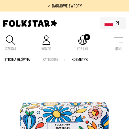
✓ DARMOWE ZWROTY
✓ 100% FOLKLOR
PL
0
SZUKAJ
KONTO
KOSZYK
MENU
STRONA GŁÓWNA
KATEGORIE
KOSMETYKI