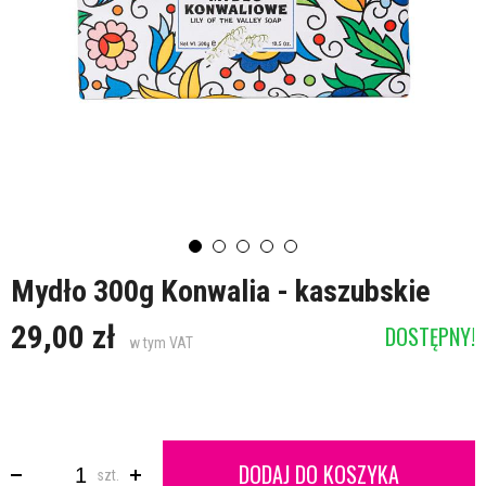
Mydło 300g Konwalia - kaszubskie
29,00 zł
DOSTĘPNY!
w tym VAT
DODAJ DO KOSZYKA
szt.