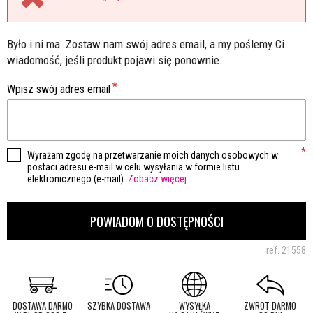
Było i ni ma. Zostaw nam swój adres email, a my poślemy Ci
wiadomość, jeśli produkt pojawi się ponownie.
Wpisz swój adres email
Wyrażam zgodę na przetwarzanie moich danych osobowych w
postaci adresu e-mail w celu wysyłania w formie listu
elektronicznego (e-mail).
Zobacz więcej
POWIADOM O DOSTĘPNOŚCI
ref.
21558
DOSTAWA DARMO
SZYBKA DOSTAWA
WYSYŁKA
ZWROT DARMO