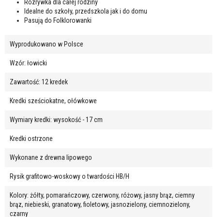
Rozrywka dla całej rodziny
Idealne do szkoły, przedszkola jak i do domu
Pasują do Folklorowanki
Wyprodukowano w Polsce
Wzór: łowicki
Zawartość: 12 kredek
Kredki sześciokatne, ołówkowe
Wymiary kredki: wysokość - 17 cm
Kredki ostrzone
Wykonane z drewna lipowego
Rysik grafitowo-woskowy o twardości HB/H
Kolory: żółty, pomarańczowy, czerwony, różowy, jasny brąz, ciemny
brąz, niebieski, granatowy, fioletowy, jasnozielony, ciemnozielony,
czarny