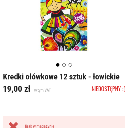
Kredki ołówkowe 12 sztuk - łowickie
19,00 zł
NIEDOSTĘPNY :(
w tym VAT
Brak w magazynie