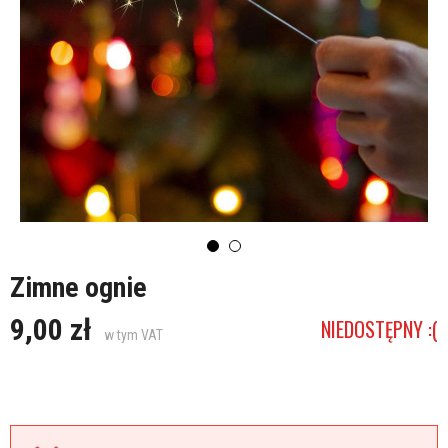
Zimne ognie
9,00 zł
NIEDOSTĘPNY :(
w tym VAT