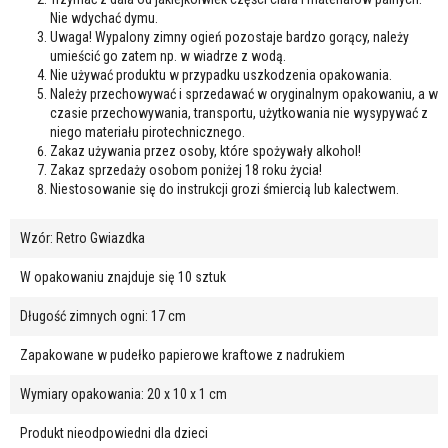
Nie wdychać dymu.
Uwaga! Wypalony zimny ogień pozostaje bardzo gorący, należy
umieścić go zatem np. w wiadrze z wodą.
Nie używać produktu w przypadku uszkodzenia opakowania.
Należy przechowywać i sprzedawać w oryginalnym opakowaniu, a w
czasie przechowywania, transportu, użytkowania nie wysypywać z
niego materiału pirotechnicznego.
Zakaz używania przez osoby, które spożywały alkohol!
Zakaz sprzedaży osobom poniżej 18 roku życia!
Niestosowanie się do instrukcji grozi śmiercią lub kalectwem.
Wzór: Retro Gwiazdka
W opakowaniu znajduje się 10 sztuk
Długość zimnych ogni: 17 cm
Zapakowane w pudełko papierowe kraftowe z nadrukiem
Wymiary opakowania: 20 x 10 x 1 cm
Produkt nieodpowiedni dla dzieci