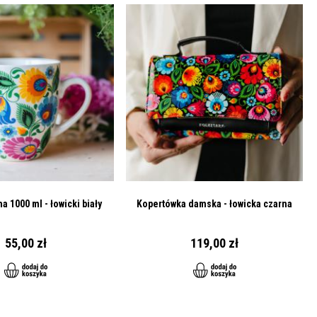
a 1000 ml - łowicki biały
Kopertówka damska - łowicka czarna
55,00 zł
119,00 zł