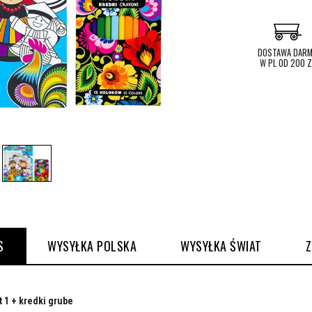
DOSTAWA DAR
W PL OD 200 Z
S
WYSYŁKA POLSKA
WYSYŁKA ŚWIAT
 1 + kredki grube