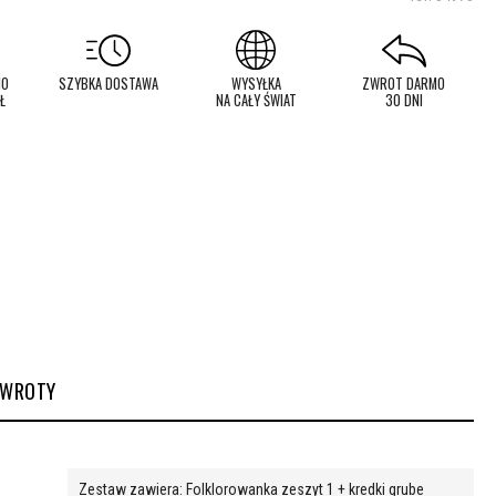
MO
SZYBKA DOSTAWA
WYSYŁKA
ZWROT DARMO
Ł
NA CAŁY ŚWIAT
30 DNI
ZWROTY
Zestaw zawiera: Folklorowanka zeszyt 1 + kredki grube