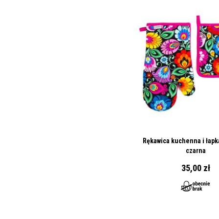
Rękawica kuchenna i łapka
czarna
35,00 zł