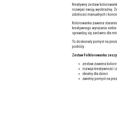
Kreatywny zestaw kolorowanka i
rozwijać swoją wyobraźnię. Z
zdolności manualnych i koncen
Kolorowanka zawiera staranni
kreatywnego wyrażania siebie
sprawdzą się zarówno dla młod
To doskonały pomysł na prez
podróży.
Zestaw Folklorowanka zeszyt
zestaw zawiera koloro
rozwija kreatywność i 
idealny dla dzieci
świetny pomysł na pre