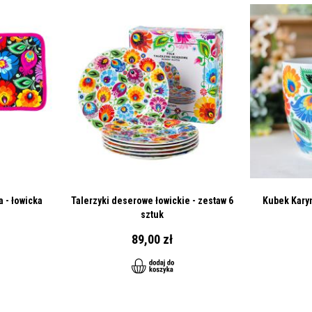
 - łowicka
Talerzyki deserowe łowickie - zestaw 6
Kubek Karyn
sztuk
89,00 zł