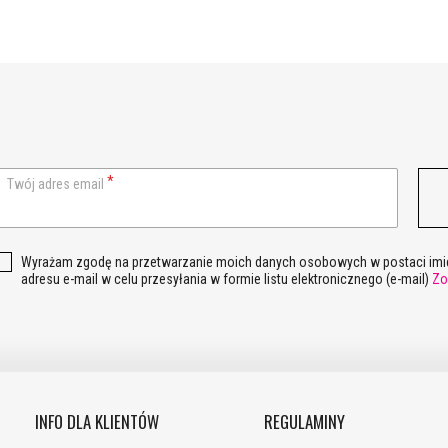
Twój adres email
Wyrażam zgodę na przetwarzanie moich danych osobowych w postaci imie
adresu e-mail w celu przesyłania w formie listu elektronicznego (e-mail)
Zo
INFO DLA KLIENTÓW
REGULAMINY