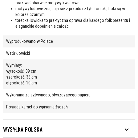
oraz wielobarwne motywy kwiatowe
motywy ludowe znajdują się z przodu i z tyłu torebki, boki są w
kolorze czarnym
torebka łowicka to praktyczna oprawa dla każdego folk prezentu i
eleganckie dopełnienie całości
Wyprodukowano w Polsce
Wzór Łowicki
Wymiary:
wysokość: 39 cm
szerokość: 33 cm
głębokość: 10 cm
Wykonana ze sztywnego, błyszczącego papieru
Posiada karnet do wpisania życzeń
WYSYŁKA POLSKA