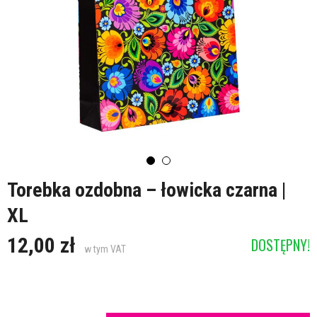
Torebka ozdobna – łowicka czarna |
XL
12,00 zł
DOSTĘPNY!
w tym VAT