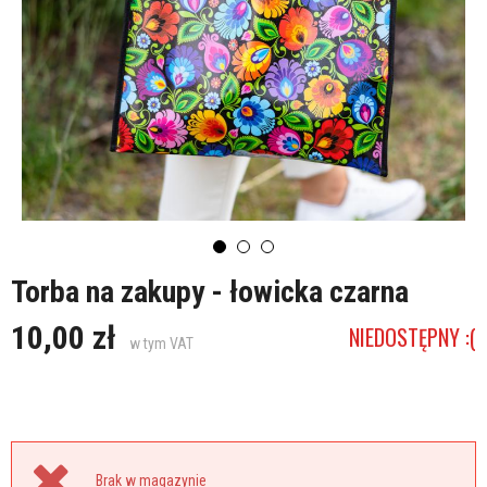
Torba na zakupy - łowicka czarna
10,00 zł
NIEDOSTĘPNY :(
w tym VAT
Brak w magazynie