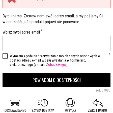
Było i ni ma. Zostaw nam swój adres email, a my poślemy Ci
wiadomość, jeśli produkt pojawi się ponownie.
Wpisz swój adres email
Wyrażam zgodę na przetwarzanie moich danych osobowych w
postaci adresu e-mail w celu wysyłania w formie listu
elektronicznego (e-mail).
Zobacz więcej
POWIADOM O DOSTĘPNOŚCI
ref.
34093
DOSTAWA DARMO
SZYBKA DOSTAWA
WYSYŁKA
ZWROT DARMO