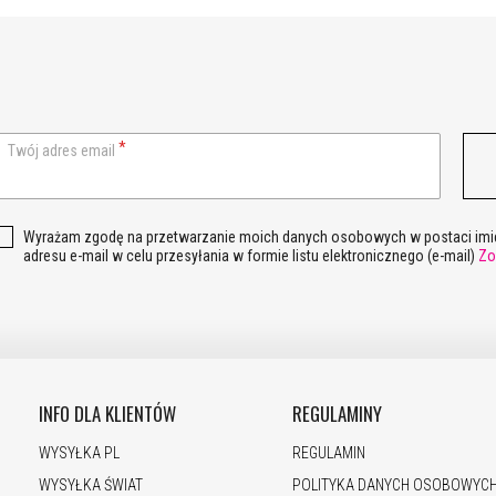
Twój adres email
Wyrażam zgodę na przetwarzanie moich danych osobowych w postaci imie
adresu e-mail w celu przesyłania w formie listu elektronicznego (e-mail)
Zo
INFO DLA KLIENTÓW
REGULAMINY
WYSYŁKA PL
REGULAMIN
WYSYŁKA ŚWIAT
POLITYKA DANYCH OSOBOWYC