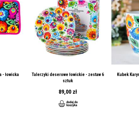
 - łowicka
Talerzyki deserowe łowickie - zestaw 6
Kubek Karyn
sztuk
89,00 zł