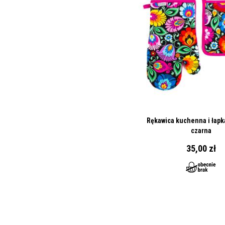
Rękawica kuchenna i łapka
czarna
35,00 zł