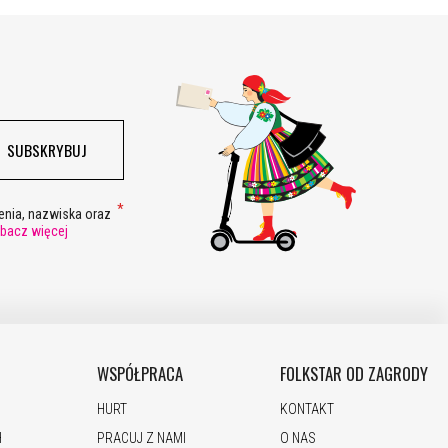
SUBSKRYBUJ
nia, nazwiska oraz
bacz więcej
WSPÓŁPRACA
FOLKSTAR OD ZAGRODY
HURT
KONTAKT
H
PRACUJ Z NAMI
O NAS