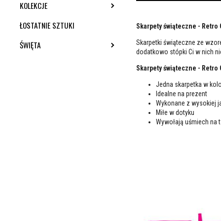
KOLEKCJE
TOGGLE SUBMENU
ŁOSTATNIE SZTUKI
Skarpety świąteczne - Retro
Skarpetki świąteczne ze wzor
ŚWIĘTA
TOGGLE SUBMENU
dodatkowo stópki Ci w nich n
Skarpety świąteczne - Retro
Jedna skarpetka w kol
Idealne na prezent
Wykonane z wysokiej j
Miłe w dotyku
Wywołają uśmiech na 