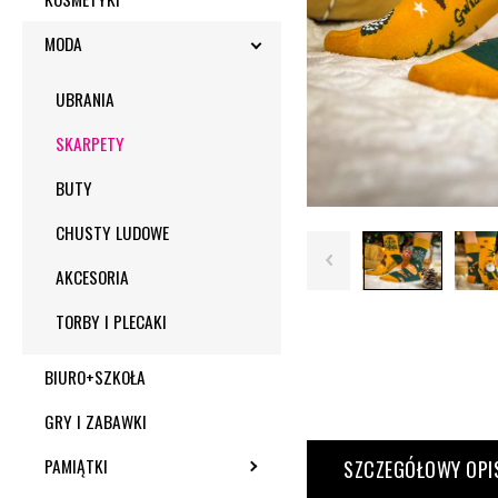
MODA
TOGGLE SUBMENU
UBRANIA
SKARPETY
BUTY
CHUSTY LUDOWE
AKCESORIA
TORBY I PLECAKI
BIURO+SZKOŁA
GRY I ZABAWKI
PAMIĄTKI
TOGGLE SUBMENU
SZCZEGÓŁOWY OPI