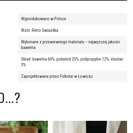
Wyprodukowano w Polsce
Wzór: Retro Gwiazdka
Wykonane z przewiewnego materiału – najwyższej jakości
bawełna
Skład: bawełna 60%, poliamid 25%, polipropylen 12%, elastan
3%
Zaprojektowane przez Folkstar w Łowiczu
...?