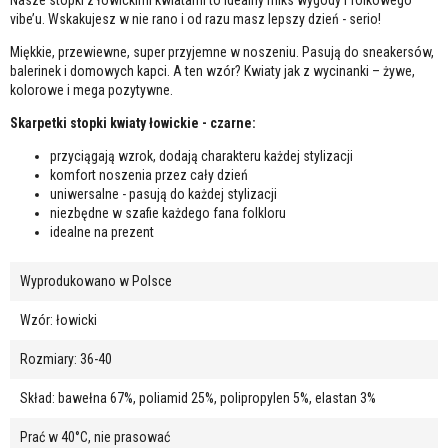
vibe’u. Wskakujesz w nie rano i od razu masz lepszy dzień - serio!
Miękkie, przewiewne, super przyjemne w noszeniu. Pasują do sneakersów,
balerinek i domowych kapci. A ten wzór? Kwiaty jak z wycinanki – żywe,
kolorowe i mega pozytywne.
Skarpetki stopki kwiaty łowickie - czarne:
przyciągają wzrok, dodają charakteru każdej stylizacji
komfort noszenia przez cały dzień
uniwersalne - pasują do każdej stylizacji
niezbędne w szafie każdego fana folkloru
idealne na prezent
Wyprodukowano w Polsce
Wzór: łowicki
Rozmiary: 36-40
Skład: bawełna 67%, poliamid 25%, polipropylen 5%, elastan 3%
Prać w 40°C, nie prasować