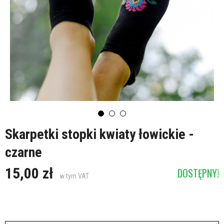
Skarpetki stopki kwiaty łowickie -
czarne
15,00 zł
DOSTĘPNY!
w tym VAT