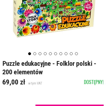
Puzzle edukacyjne - Folklor polski -
200 elementów
69,00 zł
DOSTĘPNY!
w tym VAT