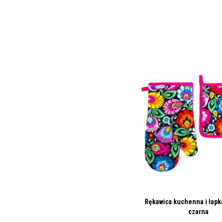
Rękawica kuchenna i łapka
czarna