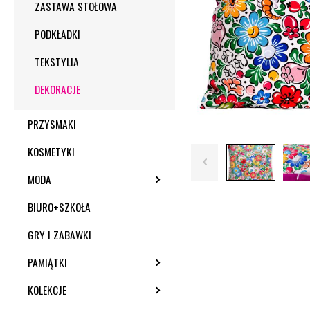
ZASTAWA STOŁOWA
PODKŁADKI
TEKSTYLIA
DEKORACJE
PRZYSMAKI
KOSMETYKI
MODA
TOGGLE SUBMENU
BIURO+SZKOŁA
GRY I ZABAWKI
PAMIĄTKI
TOGGLE SUBMENU
KOLEKCJE
TOGGLE SUBMENU