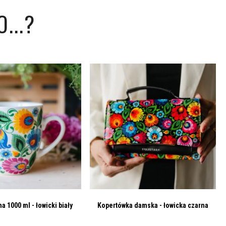
...?
a 1000 ml - łowicki biały
Kopertówka damska - łowicka czarna