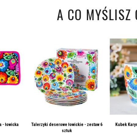
A CO MYŚLISZ O
 - łowicka
Talerzyki deserowe łowickie - zestaw 6
Kubek Karyn
sztuk