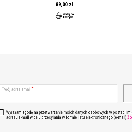
89,00 zł
Twój adres email
Wyrażam zgodę na przetwarzanie moich danych osobowych w postaci imie
adresu e-mail w celu przesyłania w formie listu elektronicznego (e-mail)
Zo