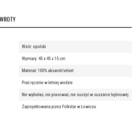
ZWROTY
Wzór: opolski
Wymiary: 45 x 45 x 15 cm
Materiał: 100% aksamit/velvet
Prać ręcznie w letniej wodzie
Nie wybielać, nie prasować, nie suszyć w suszarce bębnowej
Zaprojektowana przez Folkstar w Łowiczu