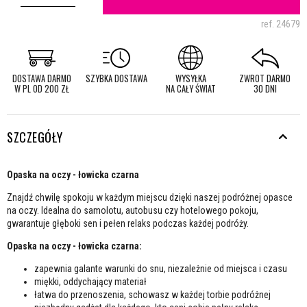
ref.
24679
DOSTAWA DARMO
SZYBKA DOSTAWA
WYSYŁKA
ZWROT DARMO
W PL OD 200 ZŁ
NA CAŁY ŚWIAT
30 DNI
SZCZEGÓŁY
Opaska na oczy - łowicka czarna
Znajdź chwilę spokoju w każdym miejscu dzięki naszej podróżnej opasce
na oczy. Idealna do samolotu, autobusu czy hotelowego pokoju,
gwarantuje głęboki sen i pełen relaks podczas każdej podróży.
Opaska na oczy - łowicka czarna:
zapewnia galante warunki do snu, niezależnie od miejsca i czasu
miękki, oddychający materiał
łatwa do przenoszenia, schowasz w każdej torbie podróżnej