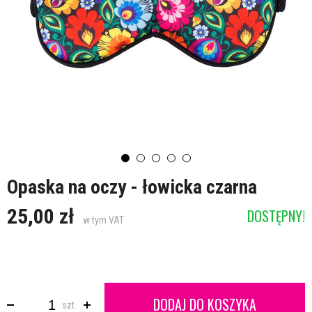
Opaska na oczy - łowicka czarna
25,00 zł
DOSTĘPNY!
w tym VAT
DODAJ DO KOSZYKA
szt.