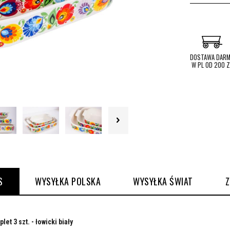
DOSTAWA DAR
W PL OD 200 Z
S
WYSYŁKA POLSKA
WYSYŁKA ŚWIAT
t 3 szt. - łowicki biały