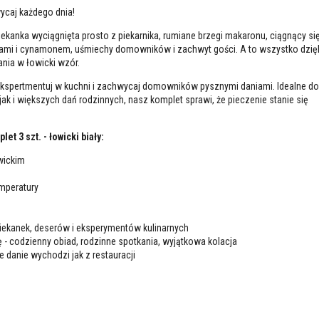
ycaj każdego dnia!
kanka wyciągnięta prosto z piekarnika, rumiane brzegi makaronu, ciągnący się
kami i cynamonem, uśmiechy domowników i zachwyt gości. A to wszystko dzię
nia w łowicki wzór.
ekspertmentuj w kuchni i zachwycaj domowników pysznymi daniami. Idealne do
jak i większych dań rodzinnych, nasz komplet sprawi, że pieczenie stanie się
t 3 szt. - łowicki biały:
wickim
mperatury
piekanek, deserów i eksperymentów kulinarnych
ę - codzienny obiad, rodzinne spotkania, wyjątkowa kolacja
e danie wychodzi jak z restauracji