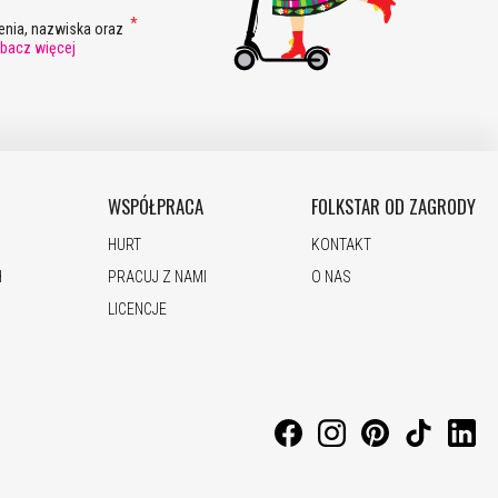
nia, nazwiska oraz
bacz więcej
WSPÓŁPRACA
FOLKSTAR OD ZAGRODY
HURT
KONTAKT
H
PRACUJ Z NAMI
O NAS
LICENCJE