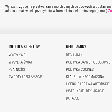
Wyrażam zgodę na przetwarzanie moich danych osobowych w postaci imie
adresu e-mail w celu przesyłania w formie listu elektronicznego (e-mail)
Zo
INFO DLA KLIENTÓW
REGULAMINY
WYSYŁKA PL
REGULAMIN
WYSYŁKA ŚWIAT
POLITYKA DANYCH OSOBOWYC
PŁATNOŚCI
POLITYKA COOKIES
ZWROTY I REKLAMACJE
KLAUZULA INFORMACYJNA
LICENCJE I PRAWA AUTORSKIE
INSTRUKCJE I DEKLARACJE
DOTACJE