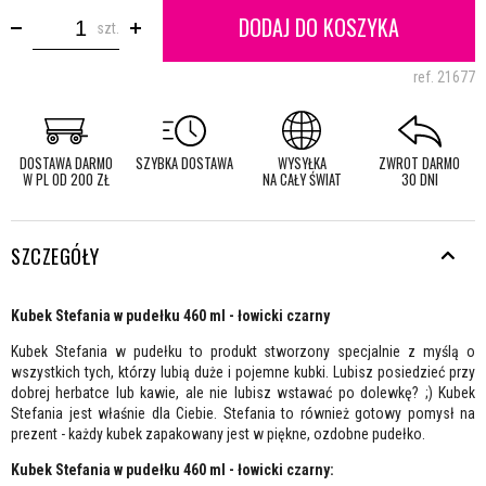
DODAJ DO KOSZYKA
szt.
ref.
21677
DOSTAWA DARMO
SZYBKA DOSTAWA
WYSYŁKA
ZWROT DARMO
W PL OD 200 ZŁ
NA CAŁY ŚWIAT
30 DNI
SZCZEGÓŁY
Kubek Stefania w pudełku 460 ml - łowicki czarny
Kubek Stefania w pudełku to produkt stworzony specjalnie z myślą o
wszystkich tych, którzy lubią duże i pojemne kubki. Lubisz posiedzieć przy
dobrej herbatce lub kawie, ale nie lubisz wstawać po dolewkę? ;) Kubek
Stefania jest właśnie dla Ciebie. Stefania to również gotowy pomysł na
prezent - każdy kubek zapakowany jest w piękne, ozdobne pudełko.
Kubek Stefania w pudełku 460 ml - łowicki czarny: