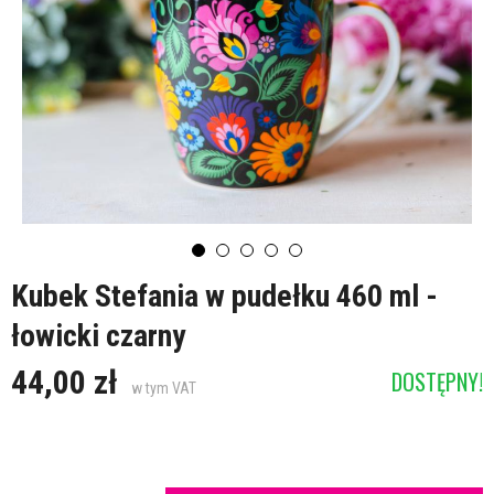
Kubek Stefania w pudełku 460 ml -
łowicki czarny
44,00 zł
DOSTĘPNY!
w tym VAT