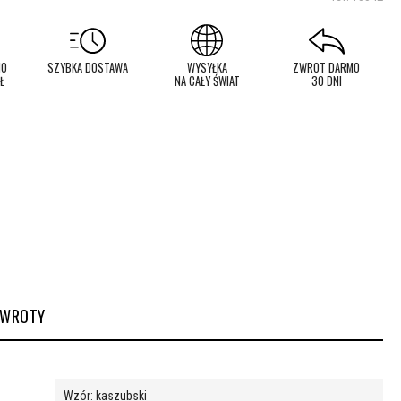
MO
SZYBKA DOSTAWA
WYSYŁKA
ZWROT DARMO
Ł
NA CAŁY ŚWIAT
30 DNI
ZWROTY
Wzór: kaszubski