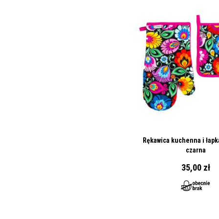
Rękawica kuchenna i łapka
czarna
35,00 zł