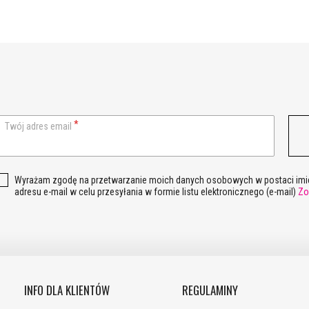
Twój adres email
Wyrażam zgodę na przetwarzanie moich danych osobowych w postaci imie
adresu e-mail w celu przesyłania w formie listu elektronicznego (e-mail)
Zo
INFO DLA KLIENTÓW
REGULAMINY