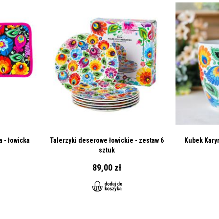
 - łowicka
Talerzyki deserowe łowickie - zestaw 6
Kubek Karyn
sztuk
89,00 zł