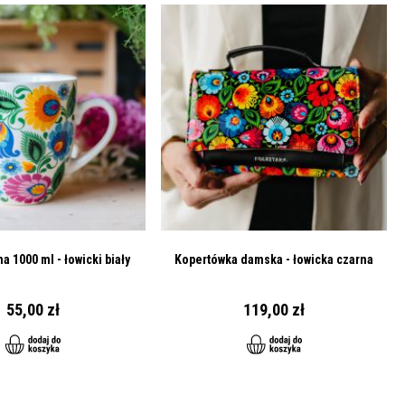
a 1000 ml - łowicki biały
Kopertówka damska - łowicka czarna
55,00 zł
119,00 zł