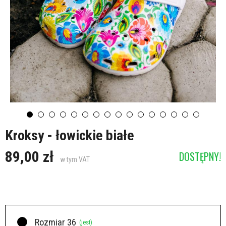
Kroksy - łowickie białe
89,00 zł
DOSTĘPNY!
w tym VAT
Rozmiar 36
(jest)