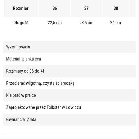
Rozmiar
36
37
38
Długość
22,5 cm
23,5 cm
24 cm
Wzór: łowicki
Materiał: pianka eva
Rozmiary od 36 do 41
Przecierać wilgotną, czystą ściereczką
Nie prać w pralce
Zaprojektowane przez Folkstar w Łowiczu
Gwarancja: 2 lata