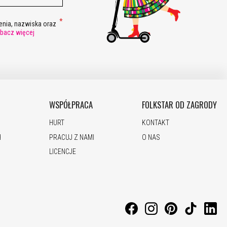
nia, nazwiska oraz
bacz więcej
WSPÓŁPRACA
FOLKSTAR OD ZAGRODY
HURT
KONTAKT
H
PRACUJ Z NAMI
O NAS
LICENCJE