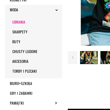
MODA
TOGGLE SUBMENU
UBRANIA
SKARPETY
BUTY
CHUSTY LUDOWE
AKCESORIA
TORBY I PLECAKI
BIURO+SZKOŁA
GRY I ZABAWKI
PAMIĄTKI
TOGGLE SUBMENU