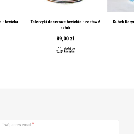
 - łowicka
Talerzyki deserowe łowickie - zestaw 6
Kubek Karyn
sztuk
89,00 zł
Twój adres email