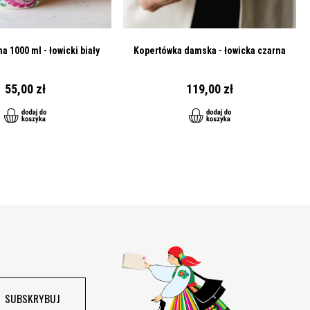
a 1000 ml - łowicki biały
Kopertówka damska - łowicka czarna
55,00 zł
119,00 zł
SUBSKRYBUJ