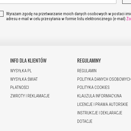
Wyrażam zgodę na przetwarzanie moich danych osobowych w postaci imie
adresu e-mail w celu przesyłania w formie listu elektronicznego (e-mail)
Zo
INFO DLA KLIENTÓW
REGULAMINY
WYSYŁKA PL
REGULAMIN
WYSYŁKA ŚWIAT
POLITYKA DANYCH OSOBOWYC
PŁATNOŚCI
POLITYKA COOKIES
ZWROTY I REKLAMACJE
KLAUZULA INFORMACYJNA
LICENCJE I PRAWA AUTORSKIE
INSTRUKCJE I DEKLARACJE
DOTACJE