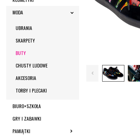
MODA
TOGGLE SUBMENU
UBRANIA
SKARPETY
BUTY
CHUSTY LUDOWE
AKCESORIA
TORBY I PLECAKI
BIURO+SZKOŁA
GRY I ZABAWKI
PAMIĄTKI
TOGGLE SUBMENU