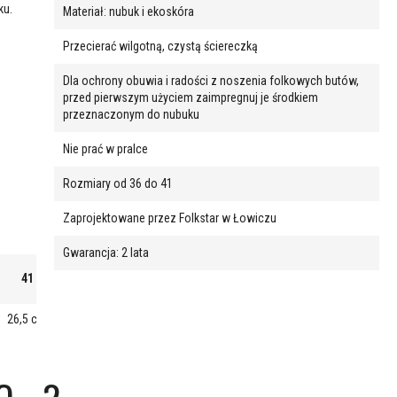
ku.
Materiał: nubuk i ekoskóra
Przecierać wilgotną, czystą ściereczką
Dla ochrony obuwia i radości z noszenia folkowych butów,
przed pierwszym użyciem zaimpregnuj je środkiem
przeznaczonym do nubuku
Nie prać w pralce
Rozmiary od 36 do 41
Zaprojektowane przez Folkstar w Łowiczu
Gwarancja: 2 lata
41
26,5 cm