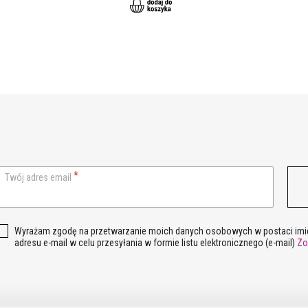
Twój adres email
Wyrażam zgodę na przetwarzanie moich danych osobowych w postaci imie
adresu e-mail w celu przesyłania w formie listu elektronicznego (e-mail)
Zo