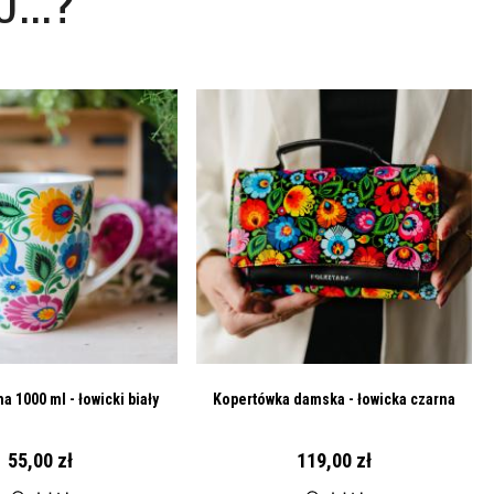
...?
a 1000 ml - łowicki biały
Kopertówka damska - łowicka czarna
55,00 zł
119,00 zł