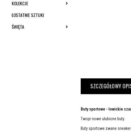
KOLEKCJE
TOGGLE SUBMENU
ŁOSTATNIE SZTUKI
ŚWIĘTA
TOGGLE SUBMENU
SZCZEGÓŁOWY OPI
Buty sportowe - łowickie cza
Twoje nowe ulubione buty.
Buty sportowe zwane sneakers