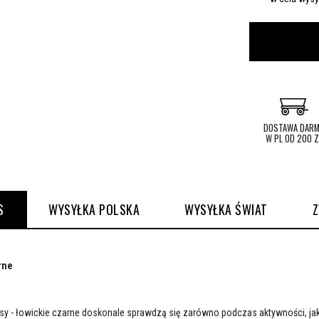
DOSTAWA DAR
W PL OD 200 Z
S
WYSYŁKA POLSKA
WYSYŁKA ŚWIAT
rne
y - łowickie czarne doskonale sprawdzą się zarówno podczas aktywności, jak