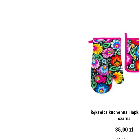
Rękawica kuchenna i łapka
czarna
35,00 zł