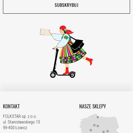
SUBSKRYBUJ
KONTAKT
NASZE SKLEPY
FOLKSTAR sp. z o.o.
ul. Stanisławskiego 10
99-400 Łowicz