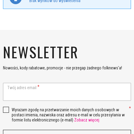
Brak wyników do wyświetlenia
NEWSLETTER
Nowości, kody rabatowe, promocje - nie przegap żadnego folknews'a!
Twój adres email
Wyrażam zgodę na przetwarzanie moich danych osobowych w
postaci imienia, nazwiska oraz adresu e-mail w celu przesyłania w
formie listu elektronicznego (e-mail)
Zobacz więcej