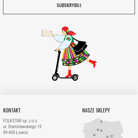
SUBSKRYBUJ
KONTAKT
NASZE SKLEPY
FOLKSTAR sp. z o.o.
ul. Stanisławskiego 10
99-400 Łowicz