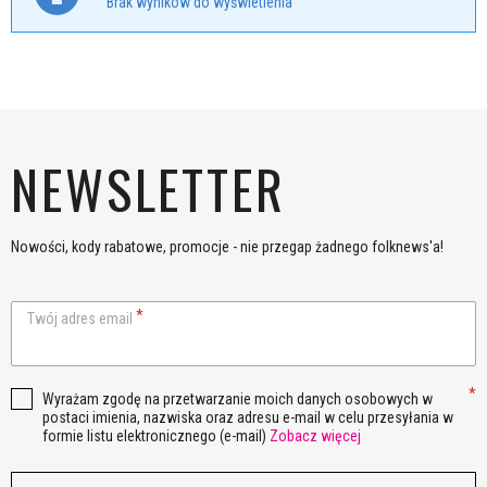
Brak wyników do wyświetlenia
NEWSLETTER
Nowości, kody rabatowe, promocje - nie przegap żadnego folknews'a!
Twój adres email
Wyrażam zgodę na przetwarzanie moich danych osobowych w
postaci imienia, nazwiska oraz adresu e-mail w celu przesyłania w
formie listu elektronicznego (e-mail)
Zobacz więcej