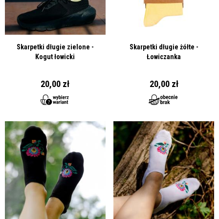
Skarpetki długie zielone -
Skarpetki długie żółte -
Kogut łowicki
Łowiczanka
20,00 zł
20,00 zł