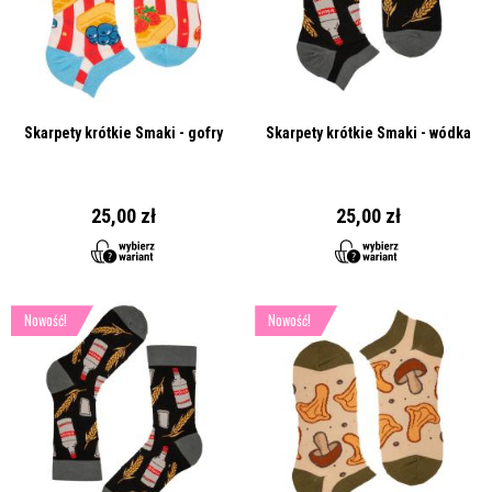
Skarpety krótkie Smaki - gofry
Skarpety krótkie Smaki - wódka
25,00 zł
25,00 zł
Nowość!
Nowość!