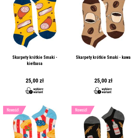
Skarpety krótkie Smaki -
Skarpety krótkie Smaki - kawa
kiełbasa
25,00 zł
25,00 zł
Nowość!
Nowość!