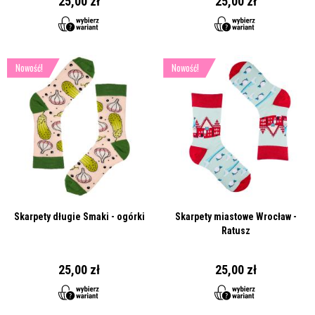
25,00 zł
25,00 zł
Nowość!
Nowość!
Skarpety długie Smaki - ogórki
Skarpety miastowe Wrocław -
Ratusz
25,00 zł
25,00 zł