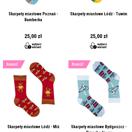
Skarpety miastowe Poznań -
Skarpety miastowe Łódź - Tuwim
Bamberka
25,00 zł
25,00 zł
Nowość!
Nowość!
Skarpety miastowe Łódź - Miś
Skarpety miastowe Bydgoszcz -