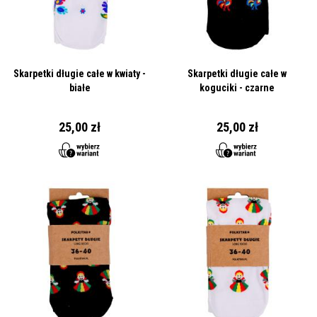
Skarpetki długie całe w kwiaty -
Skarpetki długie całe w
białe
koguciki - czarne
25,00 zł
25,00 zł