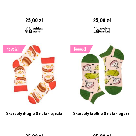
25,00 zł
25,00 zł
Nowość!
Nowość!
Skarpety długie Smaki - pączki
Skarpety krótkie Smaki - ogórki