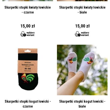
Skarpetki stopki kwiaty łowickie
Skarpetki stopki kwiaty łowickie
- czarne
- białe
15,00 zł
15,00 zł
Skarpetki stopki kogut łowicki -
Skarpetki stopki kogut łowicki -
czarne
białe