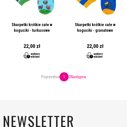
Skarpetki krótkie całe w
Skarpetki krótkie całe w
koguciki - turkusowe
koguciki - granatowe
22,00 zł
22,00 zł
Poprzednia
1
2
Następna
NEWSLETTER