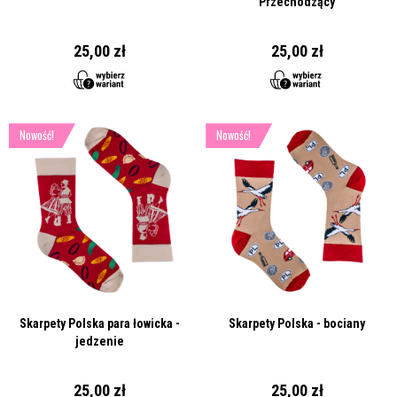
Przechodzący
25,00 zł
25,00 zł
Nowość!
Nowość!
Skarpety Polska para łowicka -
Skarpety Polska - bociany
jedzenie
25,00 zł
25,00 zł