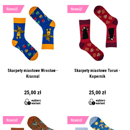
Nowość!
Nowość!
Skarpety miastowe Wrocław -
Skarpety miastowe Toruń -
Krasnal
Kopernik
25,00 zł
25,00 zł
Nowość!
Nowość!