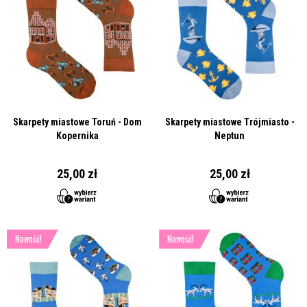
Skarpety miastowe Toruń - Dom
Skarpety miastowe Trójmiasto -
Kopernika
Neptun
25,00 zł
25,00 zł
Nowość!
Nowość!