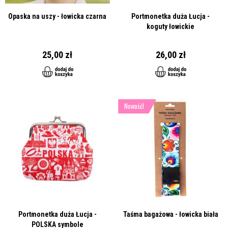
Opaska na uszy - łowicka czarna
Portmonetka duża Łucja -
koguty łowickie
25,00 zł
26,00 zł
Nowość!
Portmonetka duża Łucja -
Taśma bagażowa - łowicka biała
POLSKA symbole