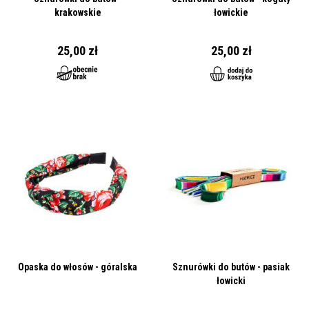
krakowskie
łowickie
25,00 zł
25,00 zł
Opaska do włosów - góralska
Sznurówki do butów - pasiak
łowicki