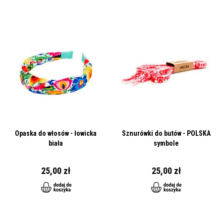
Opaska do włosów - łowicka
Sznurówki do butów - POLSKA
biała
symbole
25,00 zł
25,00 zł