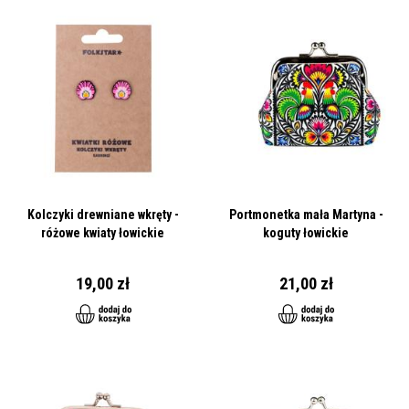
Kolczyki drewniane wkręty -
Portmonetka mała Martyna -
różowe kwiaty łowickie
koguty łowickie
19,00 zł
21,00 zł