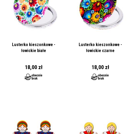
Lusterko kieszonkowe -
Lusterko kieszonkowe -
łowickie białe
łowickie czarne
18,00 zł
18,00 zł