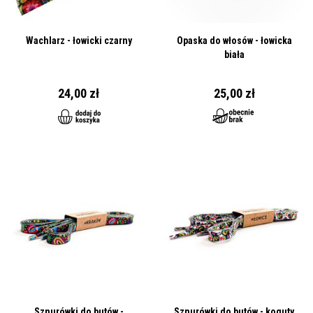
Wachlarz - łowicki czarny
Opaska do włosów - łowicka
biała
24,00 zł
25,00 zł
Sznurówki do butów -
Sznurówki do butów - koguty