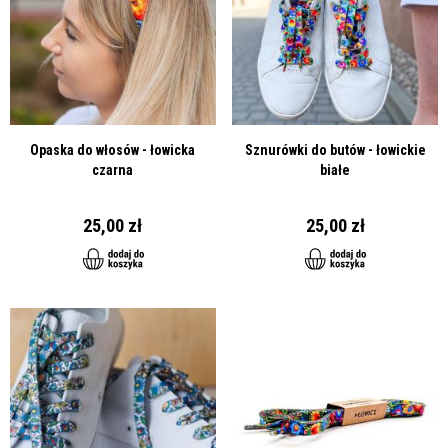
Opaska do włosów - łowicka
Sznurówki do butów - łowickie
czarna
białe
25,00 zł
25,00 zł