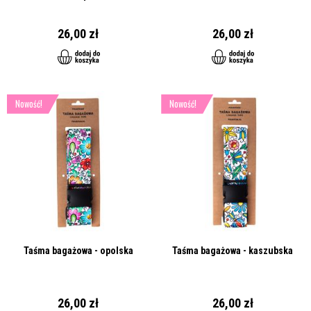
26,00 zł
26,00 zł
Nowość!
Nowość!
Taśma bagażowa - opolska
Taśma bagażowa - kaszubska
26,00 zł
26,00 zł