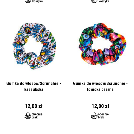
Gumka do włosów/Scrunchie -
Gumka do włosów/Scrunchie -
kaszubska
łowicka czarna
12,00 zł
12,00 zł