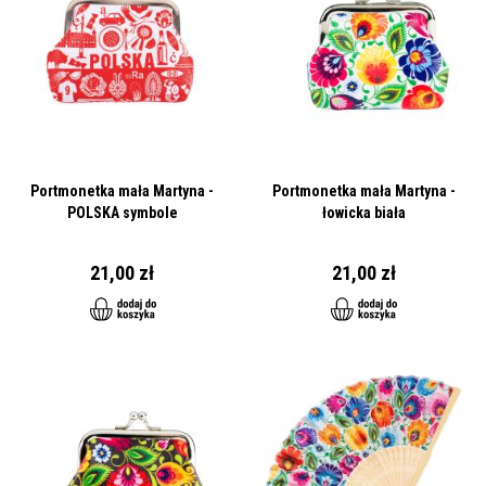
Portmonetka mała Martyna -
Portmonetka mała Martyna -
POLSKA symbole
łowicka biała
21,00 zł
21,00 zł