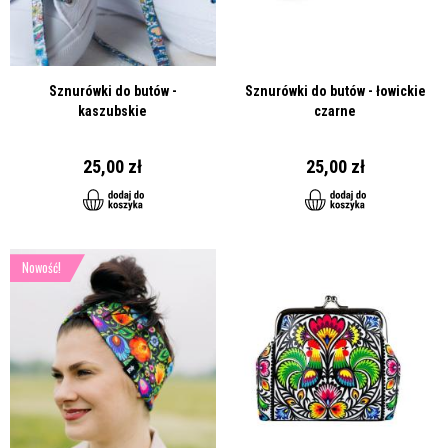
Sznurówki do butów -
Sznurówki do butów - łowickie
kaszubskie
czarne
25,00 zł
25,00 zł
Nowość!