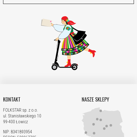
KONTAKT
NASZE SKLEPY
FOLKSTAR sp. z o.o.
ul. Stanisławskiego 10
99-400 Łowicz
NIP: 8341893954