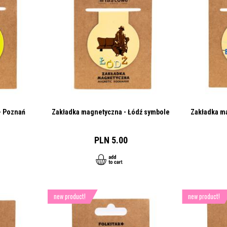
- Poznań
Zakładka magnetyczna - Łódź symbole
Zakładka m
PLN 5.00
new product!
new product!