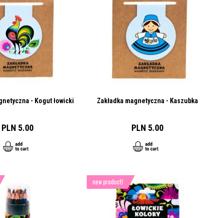
netyczna - Kogut łowicki
Zakładka magnetyczna - Kaszubka
PLN 5.00
PLN 5.00
new product!