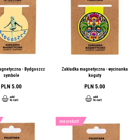
agnetyczna - Bydgoszcz
Zakładka magnetyczna - wycinanka
symbole
koguty
PLN 5.00
PLN 5.00
new product!