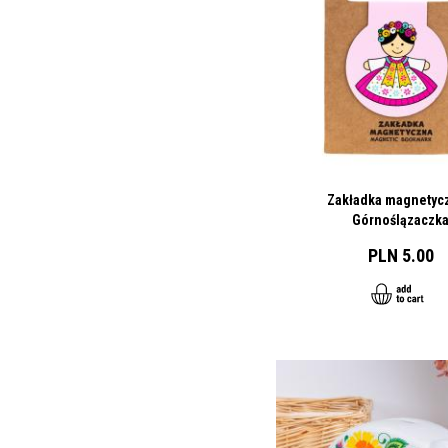
Zakładka magnetycz
Górnoślązaczk
PLN 5.00