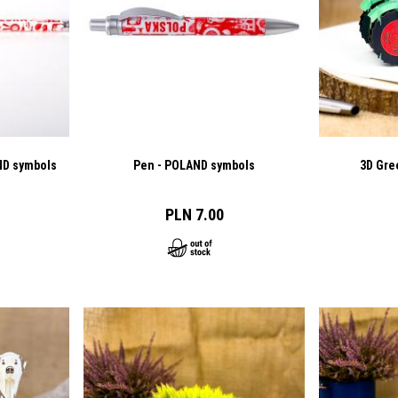
AND symbols
Pen - POLAND symbols
3D Gree
PLN 7.00