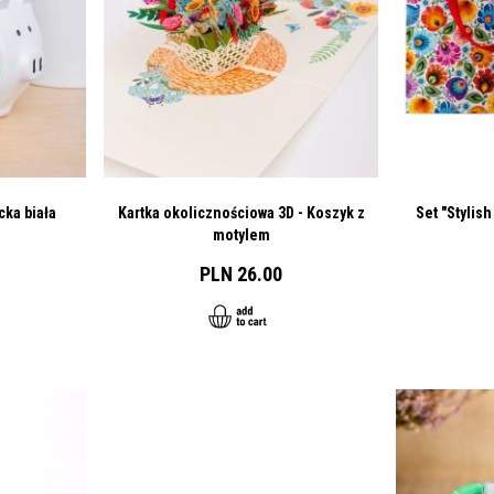
cka biała
Kartka okolicznościowa 3D - Koszyk z
Set "Stylish
motylem
PLN 26.00