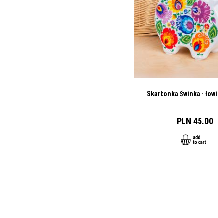
Skarbonka Świnka - łowi
PLN 45.00