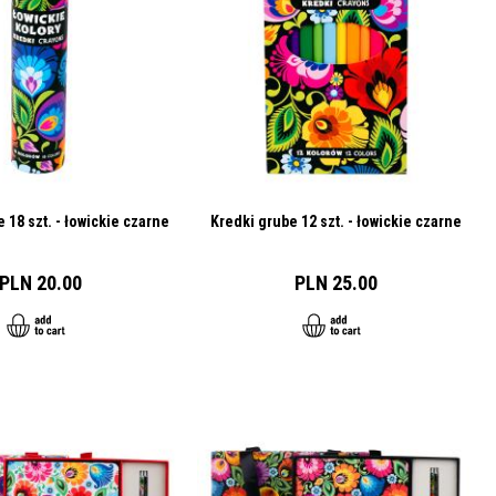
e 18 szt. - łowickie czarne
Kredki grube 12 szt. - łowickie czarne
PLN 20.00
PLN 25.00