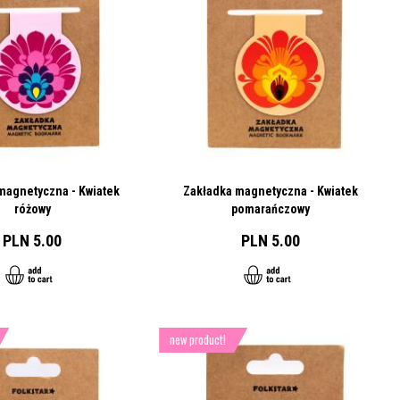
magnetyczna - Kwiatek
Zakładka magnetyczna - Kwiatek
różowy
pomarańczowy
PLN 5.00
PLN 5.00
new product!