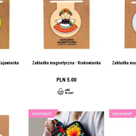
Kujawianka
Zakładka magnetyczna - Krakowianka
Zakładka mag
PLN 5.00
new product!
new product!