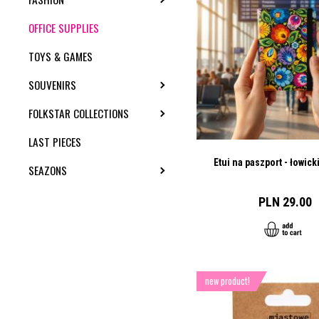
OFFICE SUPPLIES
TOYS & GAMES
SOUVENIRS
TOGGLE SUBMENU
FOLKSTAR COLLECTIONS
TOGGLE SUBMENU
LAST PIECES
Etui na paszport - łowic
SEAZONS
TOGGLE SUBMENU
PLN 29.00
new product!