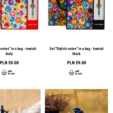
 notes" in a bag - łowicki
Set "Stylish notes" in a bag - łowicki
biały
black
PLN 59.00
PLN 59.00