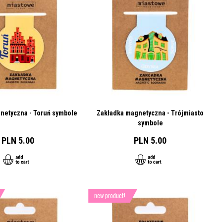
netyczna - Toruń symbole
Zakładka magnetyczna - Trójmiasto
symbole
PLN 5.00
PLN 5.00
new product!